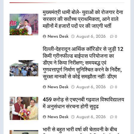
मुख्यमंत्री धामी बोले- युवाओं को रोजगार देना
सरकार की सर्वोच्च प्राथमिकता, आने वाले
महीनों में हजारों पदों पर की जाएगी भर्ती
News Desk
August 6, 2026
0
दिल्ली-देहरादून आर्थिक कॉरिडोर से जुड़ी 12
किमी ग्रीनफील्ड बाईपास परियोजना का
डीएम ने किया निरीक्षण; समयबद्ध एवं
गुणवत्तापूर्ण निर्माण सुनिश्चित करने के निर्देश,
सुरक्षा मानकों से कोई समझौता नहींः डीएम
News Desk
August 6, 2026
0
459 करोड़ से एचएनबी गढ़वाल विश्वविद्यालय
में अनुसंधान संरचना होगी सुदृढ
News Desk
August 6, 2026
0
भारी से बहुत भारी वर्षा की चेतावनी के बीच