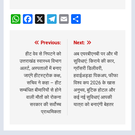
Post
navigation
WhatsApp
Facebook
X
Telegram
Email
Share
Previous:
Next:
Post
navigation
हीट वेव से निपटने को
अब एयरबीएनबी पर और भी
उत्तराखंड स्वास्थ्य विभाग
सुविधाएं: किराये की कार,
अलर्ट, अस्पतालों में बनाए
ग्रॉसरी डिलीवरी,
जाएंगे हीटस्ट्रोक कक्ष,
हवाईअड्डा पिकअप, फीफा
सचिव ने कहा – हीट
विश्व कप 2026 के खास
सम्बंधित बीमारियों से होने
अनुभव, बुटिक होटल और
वाली मौतों को रोकना
कई नई सुविधाएं आपकी
सरकार की सर्वोच्च
यात्रा को बनाएंगी बेहतर
प्राथमिकता