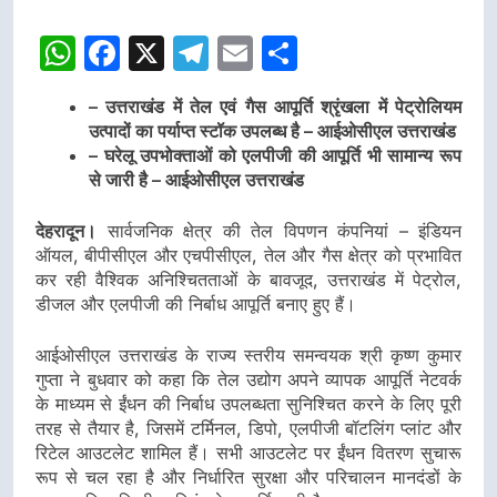
डीएम
डीएम
WhatsApp
Facebook
X
Telegram
Email
Share
– उत्तराखंड में तेल एवं गैस आपूर्ति श्रृंखला में पेट्रोलियम
उत्पादों का पर्याप्त स्टॉक उपलब्ध है – आईओसीएल उत्तराखंड
– घरेलू उपभोक्ताओं को एलपीजी की आपूर्ति भी सामान्य रूप
से जारी है – आईओसीएल उत्तराखंड
देहरादून।
सार्वजनिक क्षेत्र की तेल विपणन कंपनियां – इंडियन
ऑयल, बीपीसीएल और एचपीसीएल, तेल और गैस क्षेत्र को प्रभावित
कर रही वैश्विक अनिश्चितताओं के बावजूद, उत्तराखंड में पेट्रोल,
डीजल और एलपीजी की निर्बाध आपूर्ति बनाए हुए हैं।
आईओसीएल उत्तराखंड के राज्य स्तरीय समन्वयक श्री कृष्ण कुमार
गुप्ता ने बुधवार को कहा कि तेल उद्योग अपने व्यापक आपूर्ति नेटवर्क
के माध्यम से ईंधन की निर्बाध उपलब्धता सुनिश्चित करने के लिए पूरी
तरह से तैयार है, जिसमें टर्मिनल, डिपो, एलपीजी बॉटलिंग प्लांट और
रिटेल आउटलेट शामिल हैं। सभी आउटलेट पर ईंधन वितरण सुचारू
रूप से चल रहा है और निर्धारित सुरक्षा और परिचालन मानदंडों के