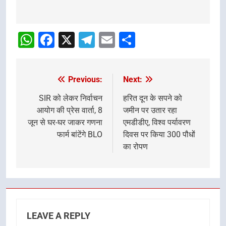
Post
navigation
WhatsApp
Facebook
X
Telegram
Email
Share
Previous:
Next:
Post
navigation
SIR को लेकर निर्वाचन
हरित दून के सपने को
आयोग की प्रेस वार्ता, 8
जमीन पर उतार रहा
जून से घर-घर जाकर गणना
एमडीडीए, विश्व पर्यावरण
फार्म बांटेंगे BLO
दिवस पर किया 300 पौधों
का रोपण
LEAVE A REPLY