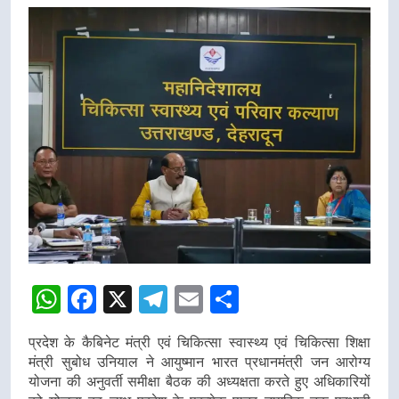
डीएम
डीएम
WhatsApp
Facebook
X
Telegram
Email
Share
प्रदेश के कैबिनेट मंत्री एवं चिकित्सा स्वास्थ्य एवं चिकित्सा शिक्षा
मंत्री सुबोध उनियाल ने आयुष्मान भारत प्रधानमंत्री जन आरोग्य
योजना की अनुवर्ती समीक्षा बैठक की अध्यक्षता करते हुए अधिकारियों