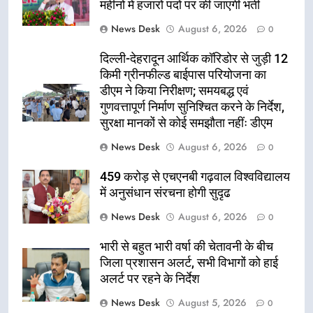
महीनों में हजारों पदों पर की जाएगी भर्ती
News Desk
August 6, 2026
0
दिल्ली-देहरादून आर्थिक कॉरिडोर से जुड़ी 12
किमी ग्रीनफील्ड बाईपास परियोजना का
डीएम ने किया निरीक्षण; समयबद्ध एवं
गुणवत्तापूर्ण निर्माण सुनिश्चित करने के निर्देश,
सुरक्षा मानकों से कोई समझौता नहींः डीएम
News Desk
August 6, 2026
0
459 करोड़ से एचएनबी गढ़वाल विश्वविद्यालय
में अनुसंधान संरचना होगी सुदृढ
News Desk
August 6, 2026
0
भारी से बहुत भारी वर्षा की चेतावनी के बीच
जिला प्रशासन अलर्ट, सभी विभागों को हाई
अलर्ट पर रहने के निर्देश
News Desk
August 5, 2026
0