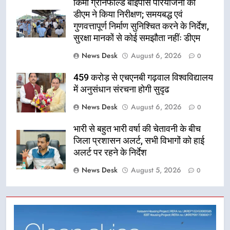
किमी ग्रीनफील्ड बाईपास परियोजना का
डीएम ने किया निरीक्षण; समयबद्ध एवं
गुणवत्तापूर्ण निर्माण सुनिश्चित करने के निर्देश,
सुरक्षा मानकों से कोई समझौता नहींः डीएम
News Desk
August 6, 2026
0
459 करोड़ से एचएनबी गढ़वाल विश्वविद्यालय
में अनुसंधान संरचना होगी सुदृढ
News Desk
August 6, 2026
0
भारी से बहुत भारी वर्षा की चेतावनी के बीच
जिला प्रशासन अलर्ट, सभी विभागों को हाई
अलर्ट पर रहने के निर्देश
News Desk
August 5, 2026
0