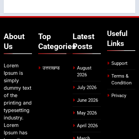
8
भारी बारिश का अलर्ट! 6 अगस्त को
देहरादून में स्कूल बंद
Useful
About
Top
Latest
उत्तराखण्ड
Links
Us
Categories
Posts
Support
Lorem
उत्तराखण्ड
August
Ipsum is
2026
Terms &
simply
Condition
dummy text
July 2026
of the
Privacy
June 2026
printing and
typesetting
May 2026
industry.
Lorem
April 2026
Ipsum has
March