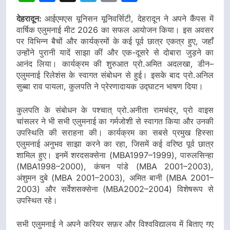
देहरादून:
आईएमएस यूनिसन यूनिवर्सिटी, देहरादून ने अपने कैंपस में
वार्षिक एलुमनाई मीट 2026 का सफल आयोजन किया। इस अवसर
पर विभिन्न बैचों और कार्यक्रमों के कई पूर्व छात्र एकत्र हुए, जहाँ
उन्होंने पुरानी यादें साझा कीं और एक-दूसरे से दोबारा जुड़ने का
आनंद लिया। कार्यक्रम की शुरुआत प्रो.अमित अदलखा, डीन–
एलुमनाई रिलेशंस के स्वागत संबोधन से हुई। इसके बाद प्रो.अनिल
सुब्बा राव पायला, कुलपति ने प्रेरणादायक उद्घाटन भाषण दिया।
कुलपति के संबोधन के पश्चात् प्रो.अनीता रामचंद्र, प्रो वाइस
चांसलर ने भी सभी एलुमनाई का गर्मजोशी से स्वागत किया और उनकी
उपस्थिति की सराहना की। कार्यक्रम का सबसे प्रमुख हिस्सा
एलुमनाई अनुभव साझा करने का रहा, जिसमें कई वरिष्ठ पूर्व छात्र
शामिल हुए। इनमें शरदसक्सेना (MBA1997–1999), पारुलसिन्हा
(MBA1998–2000), कंचन पांडे (MBA 2001–2003),
अंशुमन दुबे (MBA 2001–2003), अमित बानी (MBA 2001–
2003) और सर्वेशसक्सेना (MBA2002–2004) विशेषरूप से
उपस्थित रहे।
सभी एलुमनाई ने अपने करियर सफ़र और विश्वविद्यालय में बिताए गए