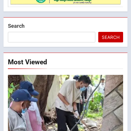
Search
SEARCH
Most Viewed
5