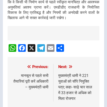
कि वे किसी भी निर्माण कार्य से पहले स्वीकृत मानचित्र और आवश्यक
अनुमतियां अवश्य प्राप्त करें। एमडीडीए राजधानी के नियोजित
विकास के लिए प्रतिबद्ध है और नियमों की अनदेखी करने वालों के
खिलाफ आगे भी सख्त कार्रवाई जारी रखेगा।
Post
navigation
WhatsApp
Facebook
X
Telegram
Email
Share
Previous:
Next:
Post
navigation
मानसून से पहले सभी
मुख्यमंत्री धामी ने 221
तैयारियां पूरी करें अधिकारी
युवाओं को सौंपे नियुक्ति
– मुख्यमंत्री धामी
पत्र; कहा- साढ़े चार साल
में 33 हजार से अधिक को
मिला रोजगार