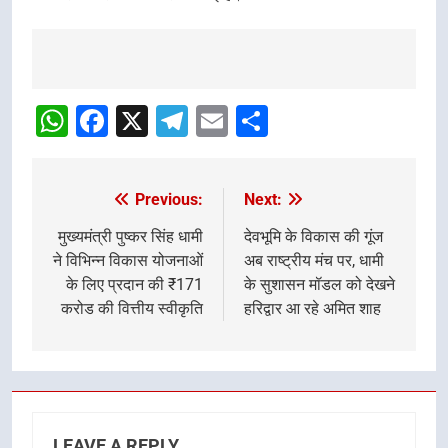
Post
navigation
WhatsApp
Facebook
X
Telegram
Email
Share
Previous:
Next:
Post
navigation
मुख्यमंत्री पुष्कर सिंह धामी
देवभूमि के विकास की गूंज
ने विभिन्न विकास योजनाओं
अब राष्ट्रीय मंच पर, धामी
के लिए प्रदान की ₹171
के सुशासन मॉडल को देखने
करोड की वित्तीय स्वीकृति
हरिद्वार आ रहे अमित शाह
LEAVE A REPLY