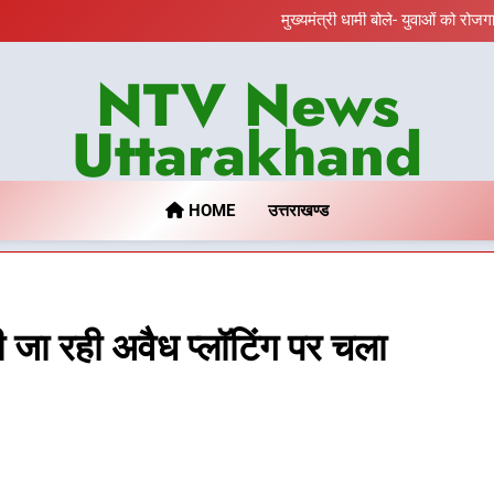
उत्तराखंड कांग्रेस में बड़ा
मुख्यमंत्री धामी बोले- युवाओं को रोजग
दिल्ली-देहरादून आर्थिक कॉरिडोर से जु
निरीक्षण; समयबद्ध एवं गुणवत्तापूर्ण निर
459 करोड़ से एचएन
NTV News
उत्तराखंड कांग्रेस में बड़ा
मुख्यमंत्री धामी बोले- युवाओं को रोजग
दिल्ली-देहरादून आर्थिक कॉरिडोर से जु
Uttarakhand
निरीक्षण; समयबद्ध एवं गुणवत्तापूर्ण निर
459 करोड़ से एचएन
HOME
उत्तराखण्ड
 जा रही अवैध प्लॉटिंग पर चला