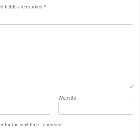
ed fields are marked
*
Website
er for the next time I comment.