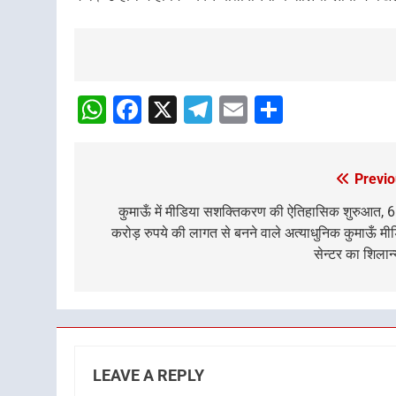
Post
navigation
WhatsApp
Facebook
X
Telegram
Email
Share
Previo
Post
navigation
कुमाऊँ में मीडिया सशक्तिकरण की ऐतिहासिक शुरुआत, 
करोड़ रुपये की लागत से बनने वाले अत्याधुनिक कुमाऊँ मी
सेन्टर का शिलान
LEAVE A REPLY