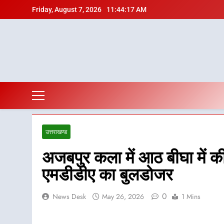
Skip
Friday, August 7, 2026
11:44:18 AM
to
content
उत्तराखण्ड
अजबपुर कला में आठ बीघा में की
एमडीडीए का बुलडोजर
0
News Desk
May 26, 2026
1 Mins