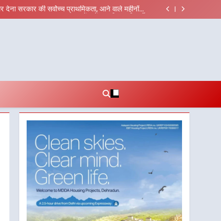
 संगठनात्मक फेरबदल, नई कार्यकारिणी और समितियों का गठन
ार देना सरकार की सर्वोच्च प्राथमिकता, आने वाले महीनों में
हजारों पदों पर की जाएगी भर्ती
ड़ी 12 किमी ग्रीनफील्ड बाईपास परियोजना का डीएम ने किया
्माण सुनिश्चित करने के निर्देश, सुरक्षा मानकों से कोई समझौता
बी गढ़वाल विश्वविद्यालय में अनुसंधान संरचना होगी सुदृढ
नहींः डीएम
 संगठनात्मक फेरबदल, नई कार्यकारिणी और समितियों का गठन
ार देना सरकार की सर्वोच्च प्राथमिकता, आने वाले महीनों में
हजारों पदों पर की जाएगी भर्ती
ड़ी 12 किमी ग्रीनफील्ड बाईपास परियोजना का डीएम ने किया
्माण सुनिश्चित करने के निर्देश, सुरक्षा मानकों से कोई समझौता
बी गढ़वाल विश्वविद्यालय में अनुसंधान संरचना होगी सुदृढ
नहींः डीएम