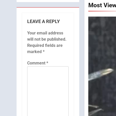
Most Vie
LEAVE A REPLY
Your email address
will not be published.
Required fields are
marked
*
Comment
*
5