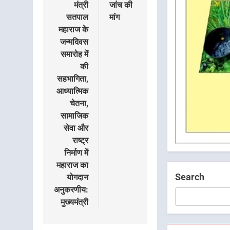
मंत्री
जांच की
सतपाल
मांग
महाराज के
जन्मदिवस
समारोह में
की
सहभागिता,
आध्यात्मिक
चेतना,
सामाजिक
सेवा और
राष्ट्र
निर्माण में
महाराज का
Search
योगदान
अनुकरणीय:
मुख्यमंत्री