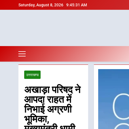
Skip
Saturday, August 8, 2026
9:45:33 AM
to
content
उत्तराखण्ड
अखाड़ा परिषद ने
आपदा राहत में
निभाई अग्रणी
भूमिका,