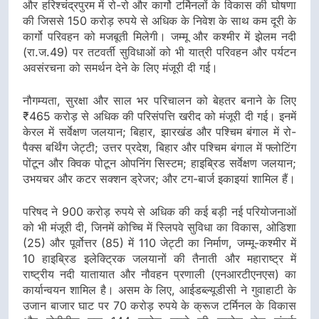
और हरिश्चंद्रपुरम में रो-रो और कार्गो टर्मिनलों के विकास की घोषणा
की जिससे 150 करोड़ रुपये से अधिक के निवेश के साथ कम दूरी के
कार्गो परिवहन को मजबूती मिलेगी। जम्मू और कश्मीर में झेलम नदी
(रा.ज.49) पर तटवर्ती सुविधाओं को भी यात्री परिवहन और पर्यटन
अवसंरचना को समर्थन देने के लिए मंजूरी दी गई।
नौगम्यता, सुरक्षा और साल भर परिचालन को बेहतर बनाने के लिए
₹465 करोड़ से अधिक की परिसंपत्ति खरीद को मंजूरी दी गई। इनमें
केरल में सर्वेक्षण जलयान; बिहार, झारखंड और पश्चिम बंगाल में रो-
पैक्स बर्थिंग जेट्टी; उत्तर प्रदेश, बिहार और पश्चिम बंगाल में फ्लोटिंग
पोंटून और क्विक पोटून ओपनिंग सिस्टम; हाइब्रिड सर्वेक्षण जलयान;
उभयचर और कटर सक्शन ड्रेजर; और टग-बार्ज इकाइयां शामिल हैं।
परिषद ने 900 करोड़ रुपये से अधिक की कई बड़ी नई परियोजनाओं
को भी मंजूरी दी, जिनमें कोच्चि में स्लिपवे सुविधा का विकास, ओडिशा
(25) और पूर्वोत्तर (85) में 110 जेट्टी का निर्माण, जम्मू-कश्मीर में
10 हाइब्रिड इलेक्ट्रिक जलयानों की तैनाती और महाराष्ट्र में
राष्ट्रीय नदी यातायात और नौवहन प्रणाली (एनआरटीएनएस) का
कार्यान्वयन शामिल है। असम के लिए, आईडब्ल्यूडीसी ने गुवाहाटी के
उजान बाजार घाट पर 70 करोड़ रुपये के क्रूज टर्मिनल के विकास