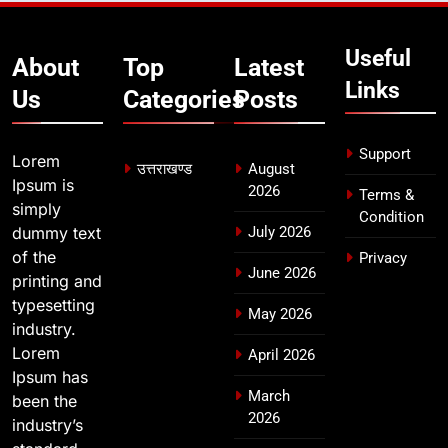
देहरादून में स्कूल बंद
उत्तराखण्ड
Useful
About
Top
Latest
Links
Us
Categories
Posts
Support
Lorem
उत्तराखण्ड
August
Ipsum is
2026
Terms &
simply
Condition
dummy text
July 2026
of the
Privacy
June 2026
printing and
typesetting
May 2026
industry.
Lorem
April 2026
Ipsum has
March
been the
2026
industry’s