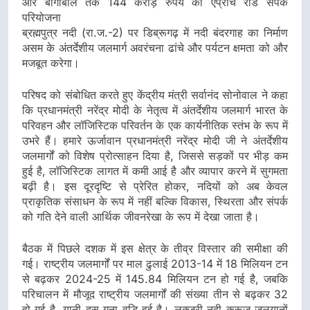
और बोगीबील तक 144 करोड़ रुपये की एप्रोच रोड संपर्क
परियोजना
ब्रह्मपुत्र नदी (रा.ज.-2) पर डिब्रूगढ़ में नदी बंदरगाह का निर्माण
असम के अंतर्देशीय जलमार्ग अवरंचना ढांचे और पर्यटन क्षमता को और
मजबूत करेगा।
परिषद को संबोधित करते हुए केंद्रीय मंत्री सर्वानंद सोनोवाल ने कहा
कि प्रधानमंत्री नरेंद्र मोदी के नेतृत्व में अंतर्देशीय जलमार्ग भारत के
परिवहन और लॉजिस्टिक परिवर्तन के एक कार्यनीतिक स्तंभ के रूप में
उभरे हैं। हमारे ऊर्जावान प्रधानमंत्री नरेंद्र मोदी जी ने अंतर्देशीय
जलमार्गों को विशेष प्रोत्साहन दिया है, जिससे सड़कों पर भीड़ कम
हुई है, लॉजिस्टिक लागत में कमी आई है और व्यापार करने में सुगमता
बढ़ी है। इस दूरदृष्टि से प्रेरित होकर, नदियों को अब केवल
प्राकृतिक संसाधन के रूप में नहीं बल्कि विकास, स्थिरता और संपर्क
को गति देने वाली आर्थिक जीवनरेखा के रूप में देखा जाता है।
बैठक में पिछले दशक में इस क्षेत्र के तीव्र विस्तार की समीक्षा की
गई। राष्ट्रीय जलमार्गों पर माल ढुलाई 2013-14 में 18 मिलियन टन
से बढ़कर 2024-25 में 145.84 मिलियन टन हो गई है, जबकि
परिचालन में मौजूद राष्ट्रीय जलमार्गों की संख्या तीन से बढ़कर 32
हो गई है, यानी दस गुना वृद्धि हुई है। लक्जरी नदी क्रूज जलयानों