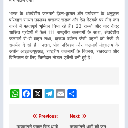
में योगदान देगा।
भारत के अंतर्देशीय जलमार्ग ईंधन-कुशल और पर्यावरण के अनुकूल
परिवहन साधन उपलब्ध कराकर सड़क और रेल नेटवर्क पर भीड़ कम
करने में महत्वपूर्ण भूमिका निभा रहे हैं। 23 राज्यों और चार केंद्र
शासित प्रदेशों में फैले 111 राष्ट्रीय जलमार्गों के साथ, अंतर्देशीय
जलमार्ग रो-रो वाहन तथा, क्रूज पर्यटन जैसी पहलों को तेजी से
समर्थन दे रहे हैं। पत्तन, पोत परिवहन और जलमार्ग मंत्रालय के
अधीन आइडब्ल्यूएआइ, राष्ट्रीय जलमार्गों के विकास, रखरखाव और
विनियमन के लिए जिम्मेदार नोडल एजेंसी बनी हुई है।
Post
navigation
WhatsApp
Facebook
X
Telegram
Email
Share
Previous:
Next:
Post
navigation
मुख्यमंत्री पुष्कर सिंह धामी
मुख्यमंत्री धामी की जन-