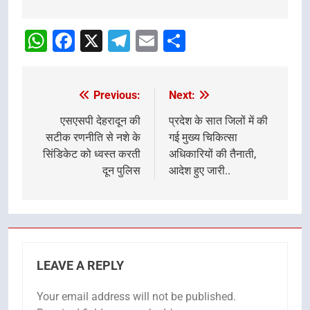
Post
navigation
WhatsApp
Facebook
X
Telegram
Email
Share
Previous:
Next:
Post
navigation
एसएसपी देहरादून की
प्रदेश के सात जिलों में की
सटीक रणनीति से नशे के
गई मुख्य चिकित्सा
सिंडिकेट को ध्वस्त करती
अधिकारियों की तैनाती,
दून पुलिस
आदेश हुए जारी..
LEAVE A REPLY
Your email address will not be published.