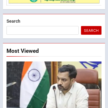
Search
SEARCH
Most Viewed
5