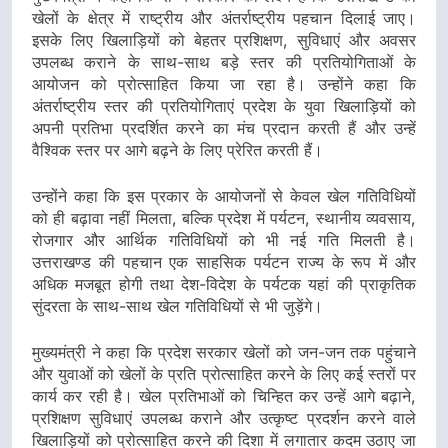
खेलों के क्षेत्र में राष्ट्रीय और अंतर्राष्ट्रीय पहचान दिलाई जाए।
इसके लिए खिलाड़ियों को बेहतर प्रशिक्षण, सुविधाएं और अवसर
उपलब्ध कराने के साथ-साथ बड़े स्तर की प्रतियोगिताओं के
आयोजन को प्रोत्साहित किया जा रहा है। उन्होंने कहा कि
अंतर्राष्ट्रीय स्तर की प्रतियोगिताएं प्रदेश के युवा खिलाड़ियों को
अपनी प्रतिभा प्रदर्शित करने का मंच प्रदान करती हैं और उन्हें
वैश्विक स्तर पर आगे बढ़ने के लिए प्रेरित करती हैं।
उन्होंने कहा कि इस प्रकार के आयोजनों से केवल खेल गतिविधियों
को ही बढ़ावा नहीं मिलता, बल्कि प्रदेश में पर्यटन, स्थानीय व्यवसाय,
रोजगार और आर्थिक गतिविधियों को भी नई गति मिलती है।
उत्तराखण्ड की पहचान एक साहसिक पर्यटन राज्य के रूप में और
अधिक मजबूत होगी तथा देश-विदेश के पर्यटक यहां की प्राकृतिक
सुंदरता के साथ-साथ खेल गतिविधियों से भी जुड़ेंगे।
मुख्यमंत्री ने कहा कि प्रदेश सरकार खेलों को जन-जन तक पहुंचाने
और युवाओं को खेलों के प्रति प्रोत्साहित करने के लिए कई स्तरों पर
कार्य कर रही है। खेल प्रतिभाओं को चिन्हित कर उन्हें आगे बढ़ाने,
प्रशिक्षण सुविधाएं उपलब्ध कराने और उत्कृष्ट प्रदर्शन करने वाले
खिलाड़ियों को प्रोत्साहित करने की दिशा में लगातार कदम उठाए जा