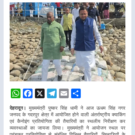
WhatsApp
Facebook
X
Telegram
Email
Share
देहरादून।
मुख्यमंत्री पुष्कर सिंह धामी ने आज ऊधम सिंह नगर
जनपद के गदरपुर क्षेत्र में आयोजित होने वाली अंतर्राष्ट्रीय क्याकिंग
एवं कैनोइंग प्रतियोगिता की तैयारियों का स्थलीय निरीक्षण कर
व्यवस्थाओं का जायजा लिया। मुख्यमंत्री ने आयोजन स्थल पर
पहुंचकर प्रतियोगिता से संबंधित विभिन्न तैयारियों, खिलाड़ियों के