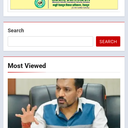
Search
SEARCH
Most Viewed
5