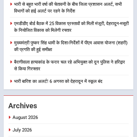
प्रदेश कांग्रेस मुख्यालय में कंट्रोल रूम
भारी से बहुत भारी वर्षा की चेतावनी के बीच जिला प्रशासन अलर्ट, सभी
का शुभारंभ
विभागों को हाई अलर्ट पर रहने के निर्देश
उत्तराखण्ड
एमडीडीए बोर्ड बैठक में 25 विकास प्रस्तावों को मिली मंजूरी, देहरादून-मसूरी
8
के नियोजित विकास को मिलेगी रफ्तार
सड़क सुरक्षा पर डीएम का सख्त एक्शन,
मुख्यमंत्री पुष्कर सिंह धामी के दिशा-निर्देशों में पीएम आवास योजना (शहरी)
ब्लैक स्पॉट होंगे सुरक्षित, हर माह होगी
की प्रगति की हुई समीक्षा
प्रगति समीक्षा
उत्तराखण्ड
बैरागीवाला हत्याकांड के फरार चल रहे अभियुक्त को दून पुलिस ने हरिद्वार
1
से किया गिरफ्तार
भारी से बहुत भारी वर्षा की चेतावनी के बीच
भारी बारिश का अलर्ट! 6 अगस्त को देहरादून में स्कूल बंद
जिला प्रशासन अलर्ट, सभी विभागों को हाई
अलर्ट पर रहने के निर्देश
उत्तराखण्ड
Archives
2
एमडीडीए बोर्ड बैठक में 25 विकास प्रस्तावों
August 2026
को मिली मंजूरी, देहरादून-मसूरी के
July 2026
नियोजित विकास को मिलेगी रफ्तार
उत्तराखण्ड