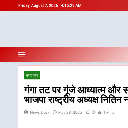
Skip
Friday, August 7, 2026
4:15:31 AM
to
content
उत्तराखण्ड
गंगा तट पर गूंजे आध्यात्म और सं
भाजपा राष्ट्रीय अध्यक्ष नितिन
0
News Desk
May 29, 2026
1 Mins